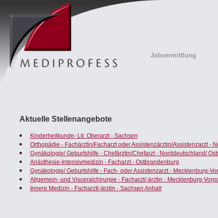
Jobvermittlung
Aktuelle Stellenangebote
Kinderheilkunde- Ltr. Oberarzt - Sachsen
Orthopädie - Fachärztin/Facharzt oder Assistenzärztin/Assistenzarzt - 
Gynäkologie/ Geburtshilfe - Chefärztin/Chefarzt - Norddeutschland/ Os
Anästhesie-Intensivmedizin - Facharzt - Ostbrandenburg
Gynäkologie/ Geburtshilfe - Fach- oder Assistenzarzt - Mecklenburg-
Allgemein- und Visceralchirurgie - Facharzt/-ärztin - Mecklenburg-Vo
Innere Medizin - Facharzt/-ärztin - Sachsen Anhalt