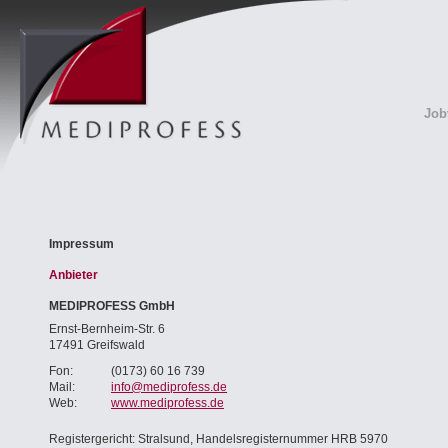
Job
Impressum
Anbieter
MEDIPROFESS GmbH
Ernst-Bernheim-Str. 6
17491 Greifswald
Fon:
(0173) 60 16 739
Mail:
info@mediprofess.de
Web:
www.mediprofess.de
Registergericht: Stralsund, Handelsregisternummer HRB 5970